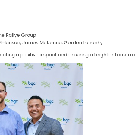
e Rallye Group
Melanson, James McKenna, Gordon Lahanky
creating a positive impact and ensuring a brighter tomorr