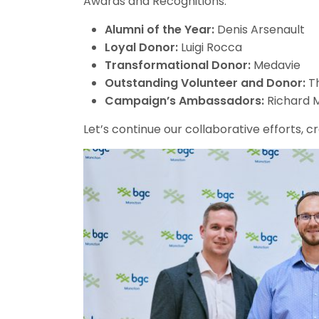
Awards and Recognitions:
Alumni of the Year:
Denis Arsenault
Loyal Donor:
Luigi Rocca
Transformational Donor:
Medavie
Outstanding Volunteer and Donor:
Th
Campaign’s Ambassadors:
Richard 
Let’s continue our collaborative efforts, 