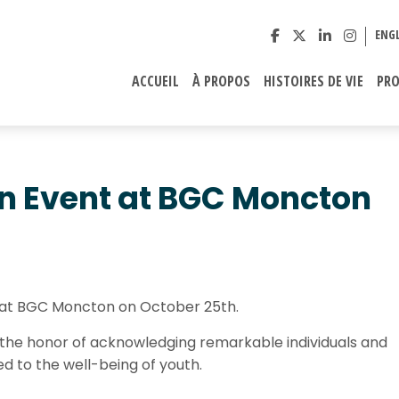
ENGL
ACCUEIL
À PROPOS
HISTOIRES DE VIE
PR
n Event at BGC Moncton
 at BGC Moncton on October 25th.
the honor of acknowledging remarkable individuals and
d to the well-being of youth.