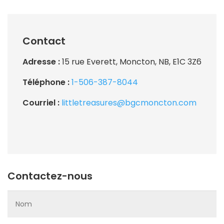
Contact
Adresse :
15 rue Everett, Moncton, NB, E1C 3Z6
Téléphone :
1-506-387-8044
Courriel :
littletreasures@bgcmoncton.com
Contactez-nous