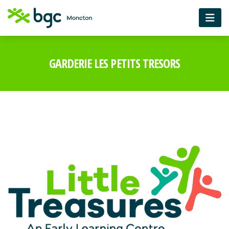
GARDERIE LES PETITS TRESORS